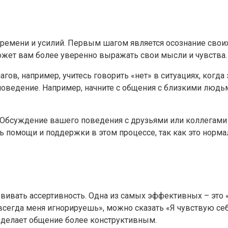
 времени и усилий. Первым шагом является осознание свои
может вам более уверенно выражать свои мысли и чувства.
гов, например, учитесь говорить «нет» в ситуациях, когд
поведение. Например, начните с общения с близкими людьм
 Обсуждение вашего поведения с друзьями или коллегами 
ть помощи и поддержки в этом процессе, так как это норм
звивать ассертивность. Одна из самых эффективных – это
ы всегда меня игнорируешь», можно сказать «Я чувствую с
и делает общение более конструктивным.