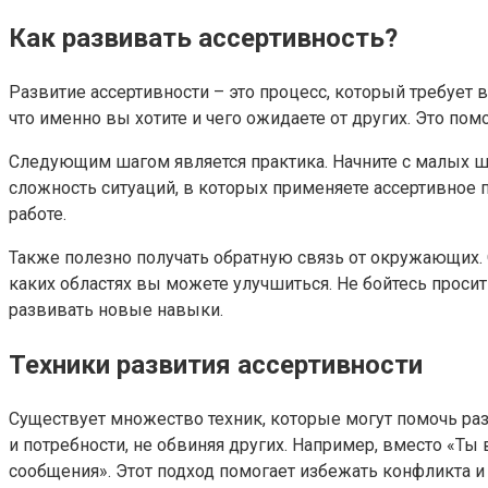
Как развивать ассертивность?
Развитие ассертивности – это процесс, который требует
что именно вы хотите и чего ожидаете от других. Это по
Следующим шагом является практика. Начните с малых ша
сложность ситуаций, в которых применяете ассертивное 
работе.
Также полезно получать обратную связь от окружающих.
каких областях вы можете улучшиться. Не бойтесь проси
развивать новые навыки.
Техники развития ассертивности
Существует множество техник, которые могут помочь ра
и потребности, не обвиняя других. Например, вместо «Т
сообщения». Этот подход помогает избежать конфликта 