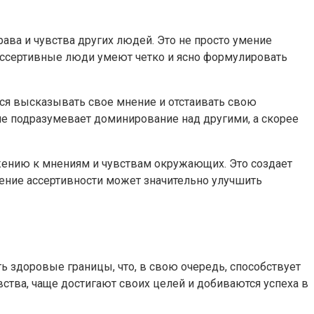
рава и чувства других людей. Это не просто умение
. Ассертивные люди умеют четко и ясно формулировать
тся высказывать свое мнение и отстаивать свою
не подразумевает доминирование над другими, а скорее
ажению к мнениям и чувствам окружающих. Это создает
ение ассертивности может значительно улучшить
ь здоровые границы, что, в свою очередь, способствует
тва, чаще достигают своих целей и добиваются успеха в