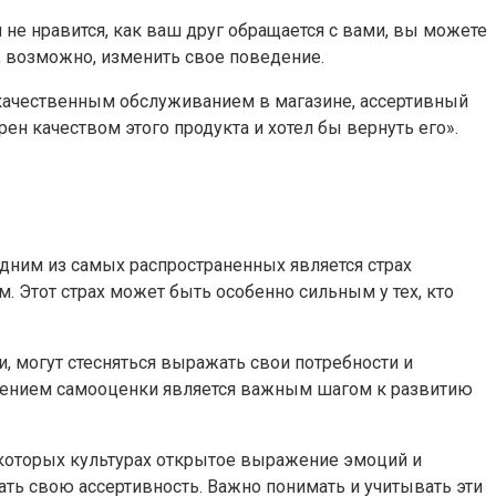
 не нравится, как ваш друг обращается с вами, вы можете
, возможно, изменить свое поведение.
некачественным обслуживанием в магазине, ассертивный
н качеством этого продукта и хотел бы вернуть его».
Одним из самых распространенных является страх
. Этот страх может быть особенно сильным у тех, кто
, могут стесняться выражать свои потребности и
вышением самооценки является важным шагом к развитию
екоторых культурах открытое выражение эмоций и
ать свою ассертивность. Важно понимать и учитывать эти