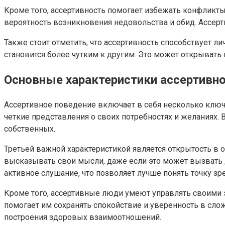
Кроме того, ассертивность помогает избежать конфликт
вероятность возникновения недовольства и обид. Ассерт
Также стоит отметить, что ассертивность способствует ли
становится более чутким к другим. Это может открывать 
Основные характеристики ассертивно
Ассертивное поведение включает в себя несколько ключе
четкие представления о своих потребностях и желаниях. 
собственных.
Третьей важной характеристикой является открытость в 
высказывать свои мысли, даже если это может вызвать 
активное слушание, что позволяет лучше понять точку зр
Кроме того, ассертивные люди умеют управлять своими э
помогает им сохранять спокойствие и уверенность в сло
построения здоровых взаимоотношений.