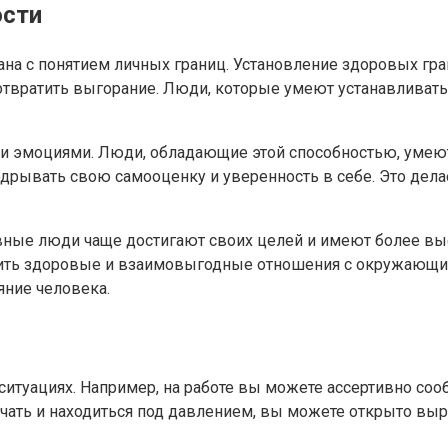
ости
зана с понятием личных границ. Установление здоровых г
дотвратить выгорание. Люди, которые умеют устанавливат
ми эмоциями. Люди, обладающие этой способностью, умеют
рывать свою самооценку и уверенность в себе. Это дела
вные люди чаще достигают своих целей и имеют более выс
троить здоровые и взаимовыгодные отношения с окружающи
яние человека.
итуациях. Например, на работе вы можете ассертивно сооб
лчать и находиться под давлением, вы можете открыто вы