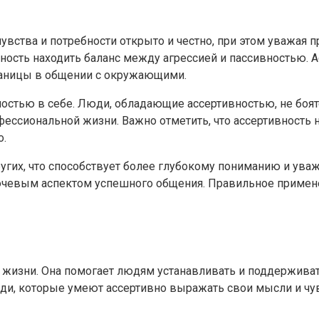
увства и потребности открыто и честно, при этом уважая п
собность находить баланс между агрессией и пассивностью
раницы в общении с окружающими.
ностью в себе. Люди, обладающие ассертивностью, не боя
фессиональной жизни. Важно отметить, что ассертивность 
о.
ругих, что способствует более глубокому пониманию и ув
лючевым аспектом успешного общения. Правильное примен
 жизни. Она помогает людям устанавливать и поддерживат
и, которые умеют ассертивно выражать свои мысли и чувс