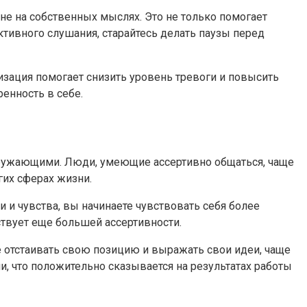
 не на собственных мыслях. Это не только помогает
ктивного слушания, старайтесь делать паузы перед
изация помогает снизить уровень тревоги и повысить
енность в себе.
кружающими. Люди, умеющие ассертивно общаться, чаще
гих сферах жизни.
 и чувства, вы начинаете чувствовать себя более
твует еще большей ассертивности.
е отстаивать свою позицию и выражать свои идеи, чаще
, что положительно сказывается на результатах работы