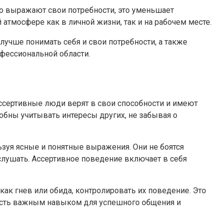
но выражают свои потребности, это уменьшает
тмосфере как в личной жизни, так и на рабочем месте.
 лучше понимать себя и свои потребности, а также
офессиональной области.
Ассертивные люди верят в свои способности и имеют
обны учитывать интересы других, не забывая о
ьзуя ясные и понятные выражения. Они не боятся
слушать. Ассертивное поведение включает в себя
ак гнев или обида, контролировать их поведение. Это
ность важным навыком для успешного общения и