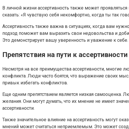
В личной жизни ассертивность также может проявляться в
сказать: «Я чувствую себя некомфортно, когда ты так го
Ассертивность также важна в ситуациях, когда вам нужн
подход поможет вам выразить свои недовольства и добить
Это демонстрирует вашу уверенность и уважение к себе.
Препятствия на пути к ассертивности
Несмотря на все преимущества ассертивности, многие лю
конфликта. Люди часто боятся, что выражение своих мыс
привык избегать конфликтов.
Еще одним препятствием является низкая самооценка. Лю
желания. Они могут думать, что их мнение не имеет зн
ассертивности.
Также значительное влияние на ассертивность могут ок
мнений может считаться неприемлемым. Это может создав