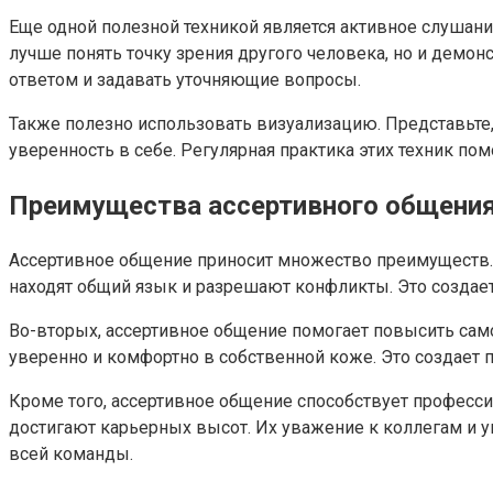
Еще одной полезной техникой является активное слушание
лучше понять точку зрения другого человека, но и демо
ответом и задавать уточняющие вопросы.
Также полезно использовать визуализацию. Представьте,
уверенность в себе. Регулярная практика этих техник по
Преимущества ассертивного общени
Ассертивное общение приносит множество преимуществ.
находят общий язык и разрешают конфликты. Это создает
Во-вторых, ассертивное общение помогает повысить само
уверенно и комфортно в собственной коже. Это создает
Кроме того, ассертивное общение способствует професс
достигают карьерных высот. Их уважение к коллегам и у
всей команды.