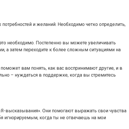
х потребностей и желаний. Необходимо четко определить,
а это необходимо. Постепенно вы можете увеличивать
и, а затем переходите к более сложным ситуациями на
поможет вам понять, как вас воспринимают другие, и в
ально – нуждаться в поддержке, когда вы стремитесь
 «Я-высказывания». Они помогают выражать свои чувства
ебя игнорируемым, когда ты не отвечаешь на мои