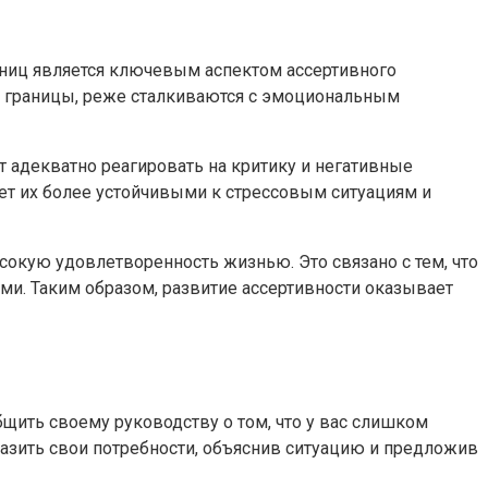
раниц является ключевым аспектом ассертивного
ь границы, реже сталкиваются с эмоциональным
 адекватно реагировать на критику и негативные
ет их более устойчивыми к стрессовым ситуациям и
окую удовлетворенность жизнью. Это связано с тем, что
ми. Таким образом, развитие ассертивности оказывает
щить своему руководству о том, что у вас слишком
разить свои потребности, объяснив ситуацию и предложив