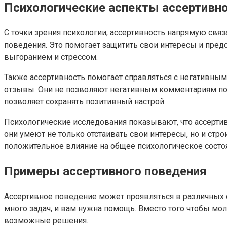
Психологические аспекты ассертивн
С точки зрения психологии, ассертивность напрямую свя
поведения. Это помогает защитить свои интересы и пре
выгоранием и стрессом.
Также ассертивность помогает справляться с негативны
отзывы. Они не позволяют негативным комментариям под
позволяет сохранять позитивный настрой.
Психологические исследования показывают, что ассерти
они умеют не только отстаивать свои интересы, но и с
положительное влияние на общее психологическое состо
Примеры ассертивного поведения
Ассертивное поведение может проявляться в различных с
много задач, и вам нужна помощь. Вместо того чтобы мо
возможные решения.