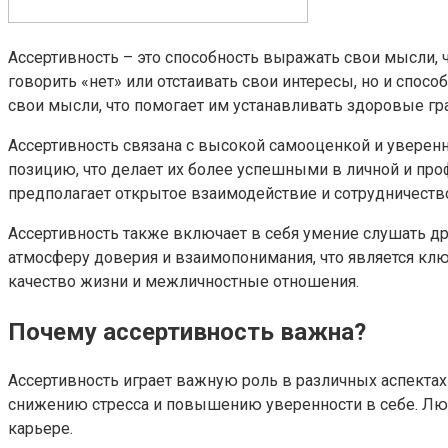
Ассертивность – это способность выражать свои мысли, ч
говорить «нет» или отстаивать свои интересы, но и спо
свои мысли, что помогает им устанавливать здоровые г
Ассертивность связана с высокой самооценкой и уверен
позицию, что делает их более успешными в личной и про
предполагает открытое взаимодействие и сотрудничеств
Ассертивность также включает в себя умение слушать д
атмосферу доверия и взаимопонимания, что является к
качество жизни и межличностные отношения.
Почему ассертивность важна?
Ассертивность играет важную роль в различных аспектах
снижению стресса и повышению уверенности в себе. Люд
карьере.