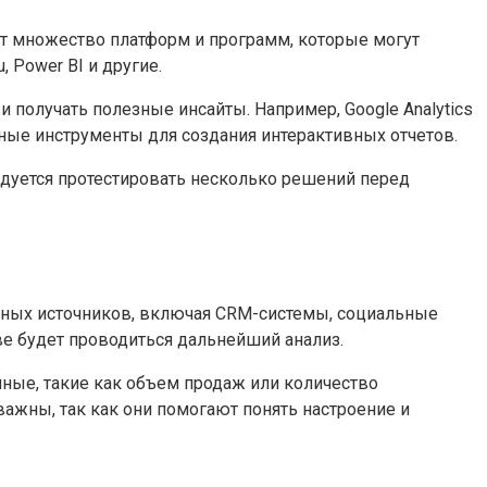
т множество платформ и программ, которые могут
 Power BI и другие.
получать полезные инсайты. Например, Google Analytics
щные инструменты для создания интерактивных отчетов.
дуется протестировать несколько решений перед
ичных источников, включая CRM-системы, социальные
ове будет проводиться дальнейший анализ.
ные, такие как объем продаж или количество
важны, так как они помогают понять настроение и