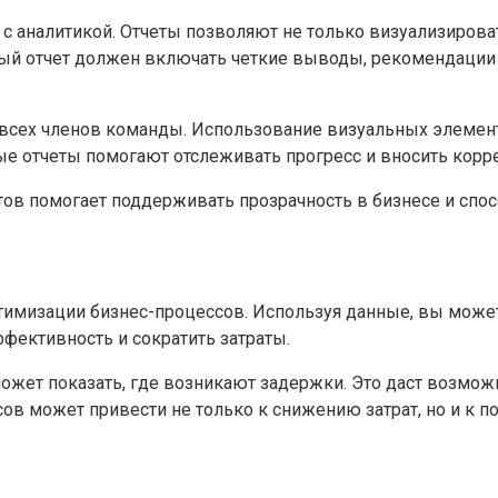
с аналитикой. Отчеты позволяют не только визуализироват
ый отчет должен включать четкие выводы, рекомендации 
всех членов команды. Использование визуальных элемент
ые отчеты помогают отслеживать прогресс и вносить корр
тов помогает поддерживать прозрачность в бизнесе и сп
имизации бизнес-процессов. Используя данные, вы может
фективность и сократить затраты.
ожет показать, где возникают задержки. Это даст возмож
ов может привести не только к снижению затрат, но и к 