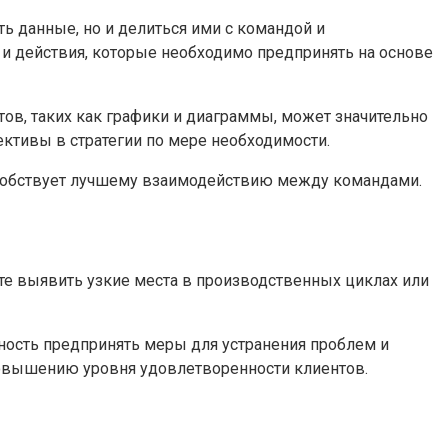
ь данные, но и делиться ими с командой и
и действия, которые необходимо предпринять на основе
ов, таких как графики и диаграммы, может значительно
ективы в стратегии по мере необходимости.
особствует лучшему взаимодействию между командами.
е выявить узкие места в производственных циклах или
ность предпринять меры для устранения проблем и
повышению уровня удовлетворенности клиентов.