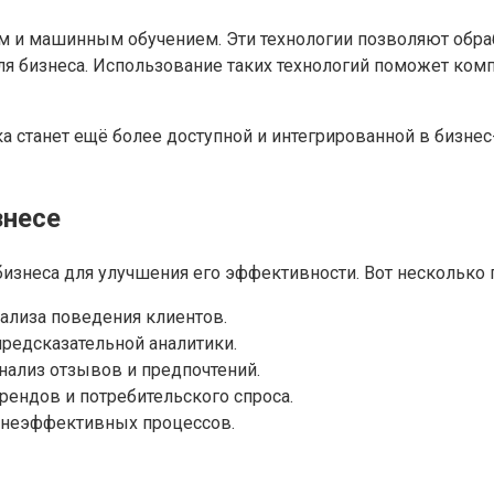
ом и машинным обучением. Эти технологии позволяют обр
я бизнеса. Использование таких технологий поможет ком
а станет ещё более доступной и интегрированной в бизнес
знесе
изнеса для улучшения его эффективности. Вот несколько 
ализа поведения клиентов.
редсказательной аналитики.
ализ отзывов и предпочтений.
рендов и потребительского спроса.
е неэффективных процессов.