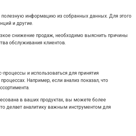
те полезную информацию из собранных данных. Для этого
нций и другие.
 резкое снижение продаж, необходимо выяснить причины
ства обслуживания клиентов.
-процессы и использоваться для принятия
роцессах. Например, если анализ показал, что
ссортимента.
ресована в ваших продуктах, вы можете более
что делает аналитику важным инструментом для