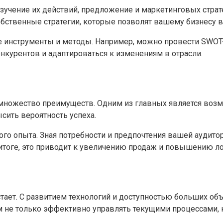
зучение их действий, предложение и маркетинговых страт
бственные стратегии, которые позволят вашему бизнесу в
е инструменты и методы. Например, можно провести SWO
нкурентов и адаптироваться к изменениям в отрасли.
 множество преимуществ. Одним из главных является воз
ысить вероятность успеха.
ого опыта. Зная потребности и предпочтения вашей аудито
итоге, это приводит к увеличению продаж и повышению ло
тает. С развитием технологий и доступностью больших об
м не только эффективно управлять текущими процессами, 