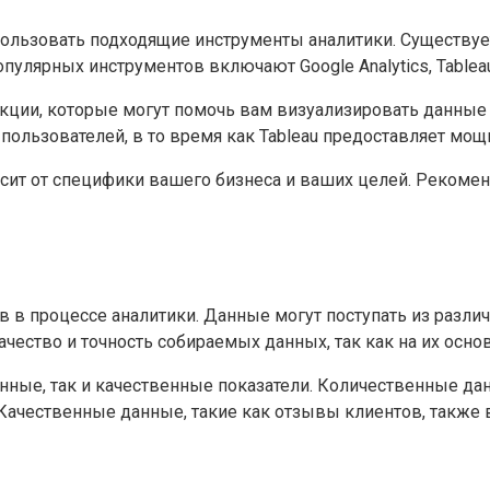
ользовать подходящие инструменты аналитики. Существуе
улярных инструментов включают Google Analytics, Tableau,
ции, которые могут помочь вам визуализировать данные и 
пользователей, в то время как Tableau предоставляет мо
сит от специфики вашего бизнеса и ваших целей. Рекомен
в в процессе аналитики. Данные могут поступать из разл
ачество и точность собираемых данных, так как на их осн
ные, так и качественные показатели. Количественные дан
 Качественные данные, такие как отзывы клиентов, также 