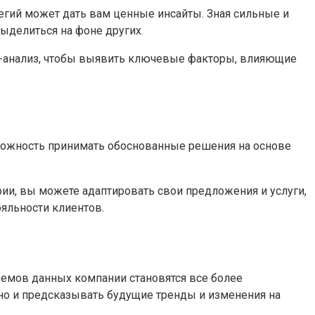
егий может дать вам ценные инсайты. Зная сильные и
ыделиться на фоне других.
T-анализ, чтобы выявить ключевые факторы, влияющие
можность принимать обоснованные решения на основе
рии, вы можете адаптировать свои предложения и услуги,
яльности клиентов.
ъемов данных компании становятся все более
но и предсказывать будущие тренды и изменения на