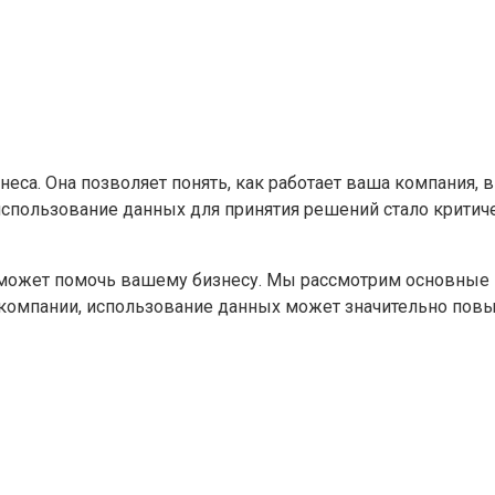
еса. Она позволяет понять, как работает ваша компания, 
использование данных для принятия решений стало критич
а может помочь вашему бизнесу. Мы рассмотрим основные
 компании, использование данных может значительно пов