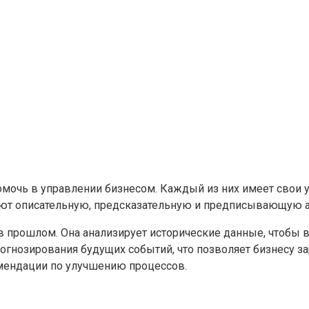
помочь в управлении бизнесом. Каждый из них имеет свои
ют описательную, предсказательную и предписывающую а
 в прошлом. Она анализирует исторические данные, чтобы
прогнозирования будущих событий, что позволяет бизнесу
омендации по улучшению процессов.