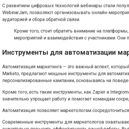
С развитием цифровых технологий вебинары стали попул
WebinarJam, позволяют организовывать онлайн-мероприя
аудиторией и сбора обратной связи.
Кроме того, стоит обратить внимание на платформы
мероприятий и взаимодействия с участниками. Они 
Инструменты для автоматизации ма
Автоматизация маркетинга — это важный аспект, которы
Marketo, предлагают мощные инструменты для автоматиз
персонализированные кампании, основываясь на поведе
Кроме того, есть такие инструменты, как Zapier и Integ
значительно упрощает работу и помогает командам сосред
Автоматизация позволяет маркетологам сосредоточиться н
Современные инструменты для маркетологов охватывают
значительно повысить эффективность вашей работы. Выб