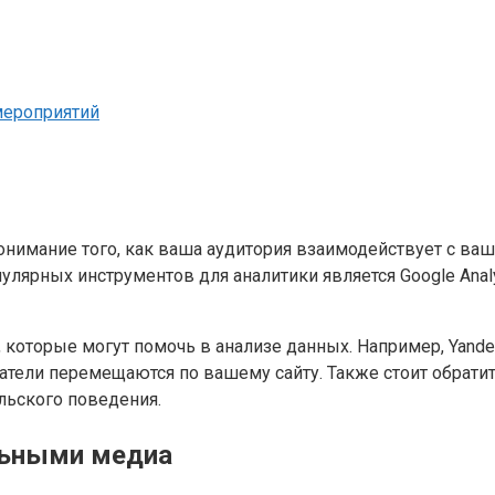
мероприятий
онимание того, как ваша аудитория взаимодействует с ваш
лярных инструментов для аналитики является Google Anal
ы, которые могут помочь в анализе данных. Например, Yan
атели перемещаются по вашему сайту. Также стоит обратить
льского поведения.
льными медиа