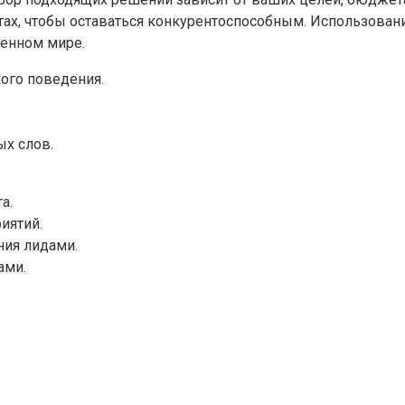
ах, чтобы оставаться конкурентоспособным. Использование
менном мире.
кого поведения.
ых слов.
а.
иятий.
ния лидами.
ами.