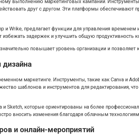
ному выполнению маркетинговых кампаний. Инструменты, 
ействовать друг с другом. Эти платформы обеспечивают пр
mp и Wrike, предлагает функции для управления временем 
т избежать задержек и улучшить общую продуктивность к
значительно повышает уровень организации и позволяет 
 дизайна
еменном маркетинге. Инструменты, такие как Canva и Ado
ество шаблонов и инструментов для редактирования, что
ma и Sketch, которые ориентированы на более профессиона
ыстро вносить изменения благодаря облачным технологиям
ров и онлайн-мероприятий