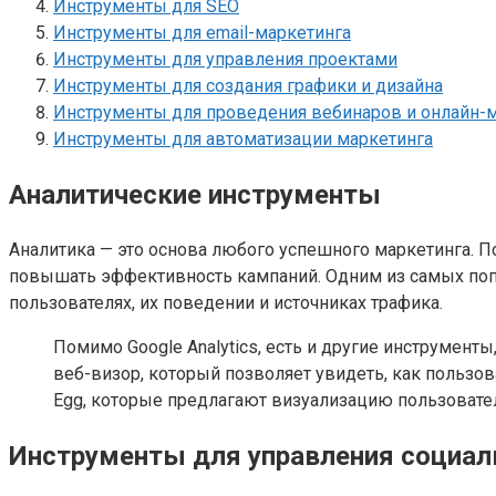
Инструменты для SEO
Инструменты для email-маркетинга
Инструменты для управления проектами
Инструменты для создания графики и дизайна
Инструменты для проведения вебинаров и онлайн-
Инструменты для автоматизации маркетинга
Аналитические инструменты
Аналитика — это основа любого успешного маркетинга. П
повышать эффективность кампаний. Одним из самых попу
пользователях, их поведении и источниках трафика.
Помимо Google Analytics, есть и другие инструмент
веб-визор, который позволяет увидеть, как пользов
Egg, которые предлагают визуализацию пользовате
Инструменты для управления социа