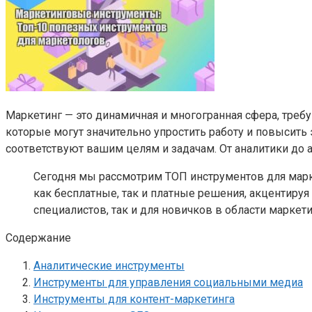
Маркетинг — это динамичная и многогранная сфера, тре
которые могут значительно упростить работу и повысить
соответствуют вашим целям и задачам. От аналитики до
Сегодня мы рассмотрим ТОП инструментов для марк
как бесплатные, так и платные решения, акцентиру
специалистов, так и для новичков в области маркети
Содержание
Аналитические инструменты
Инструменты для управления социальными медиа
Инструменты для контент-маркетинга