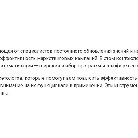
бующая от специалистов постоянного обновления знаний и
 эффективность маркетинговых кампаний. В этом контекст
 автоматизации — широкий выбор программ и платформ сп
етологов, которые помогут вам повысить эффективность 
я внимание на их функционале и применении. Эти инструм
нга.