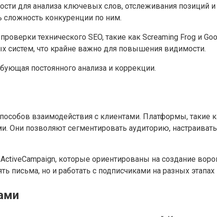
ости для анализа ключевых слов, отслеживания позиций и
ь сложность конкуренции по ним.
роверки технического SEO, такие как Screaming Frog и Goo
ых систем, что крайне важно для повышения видимости.
ребующая постоянного анализа и коррекции.
пособов взаимодействия с клиентами. Платформы, такие ка
ми. Они позволяют сегментировать аудиторию, настраиват
 и ActiveCampaign, которые ориентированы на создание во
 письма, но и работать с подписчиками на разных этапах и
ами