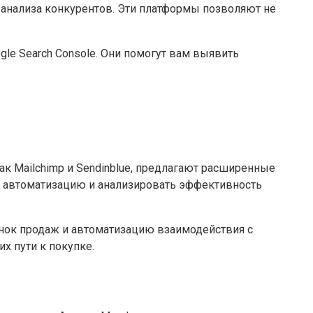
 анализа конкурентов. Эти платформы позволяют не
gle Search Console. Они помогут вам выявить
к Mailchimp и Sendinblue, предлагают расширенные
ь автоматизацию и анализировать эффективность
ронок продаж и автоматизацию взаимодействия с
х пути к покупке.