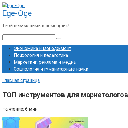
Перейти
Ege-Oge
к
контенту
Твой незаменимый помощник!
Поиск:
Экономика и менеджмент
Психология и педагогика
Маркетинг, реклама и медиа
Социология и гуманитарные науки
Главная страница
ТОП инструментов для маркетологов
На чтение:
6 мин