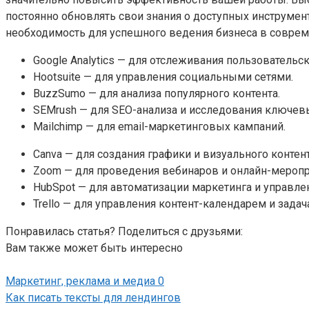
постоянно обновлять свои знания о доступных инструмент
необходимость для успешного ведения бизнеса в совре
Google Analytics — для отслеживания пользовательс
Hootsuite — для управления социальными сетями.
BuzzSumo — для анализа популярного контента.
SEMrush — для SEO-анализа и исследования ключев
Mailchimp — для email-маркетинговых кампаний.
Canva — для создания графики и визуального контент
Zoom — для проведения вебинаров и онлайн-меропр
HubSpot — для автоматизации маркетинга и управле
Trello — для управления контент-календарем и задач
Понравилась статья? Поделиться с друзьями:
Вам также может быть интересно
Маркетинг, реклама и медиа
0
Как писать тексты для лендингов