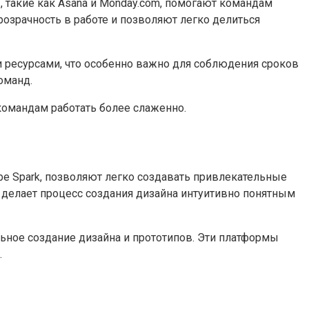
такие как Asana и Monday.com, помогают командам
озрачность в работе и позволяют легко делиться
и ресурсами, что особенно важно для соблюдения сроков
оманд.
командам работать более слаженно.
be Spark, позволяют легко создавать привлекательные
 делает процесс создания дизайна интуитивно понятным
льное создание дизайна и прототипов. Эти платформы
.