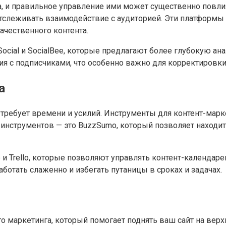
 и правильное управление ими может существенно повлият
и отслеживать взаимодействие с аудиторией. Эти платфор
ачественного контента.
 Social и SocialBee, которые предлагают более глубокую а
я с подписчиками, что особенно важно для корректировки
а
а требует времени и усилий. Инструменты для контент-мар
 инструментов — это BuzzSumo, который позволяет наход
 Trello, которые позволяют управлять контент-календаре
отать слаженно и избегать путаницы в сроках и задачах.
 маркетинга, который помогает поднять ваш сайт на верх