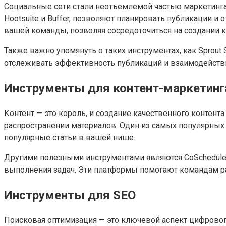
Социальные сети стали неотъемлемой частью маркетинга,
Hootsuite и Buffer, позволяют планировать публикации 
вашей команды, позволяя сосредоточиться на создании к
Также важно упомянуть о таких инструментах, как Sprout
отслеживать эффективность публикаций и взаимодействи
Инструменты для контент-маркетинг
Контент — это король, и создание качественного контент
распространении материалов. Один из самых популярных
популярные статьи в вашей нише.
Другими полезными инструментами являются CoSchedule и
выполнения задач. Эти платформы помогают командам раб
Инструменты для SEO
Поисковая оптимизация — это ключевой аспект цифрового