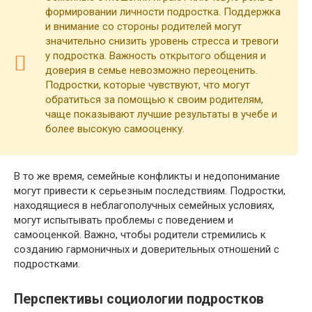
формировании личности подростка. Поддержка
и внимание со стороны родителей могут
значительно снизить уровень стресса и тревоги
у подростка. Важность открытого общения и
доверия в семье невозможно переоценить.
Подростки, которые чувствуют, что могут
обратиться за помощью к своим родителям,
чаще показывают лучшие результаты в учебе и
более высокую самооценку.
В то же время, семейные конфликты и недопонимание
могут привести к серьезным последствиям. Подростки,
находящиеся в неблагополучных семейных условиях,
могут испытывать проблемы с поведением и
самооценкой. Важно, чтобы родители стремились к
созданию гармоничных и доверительных отношений с
подростками.
Перспективы социологии подростков