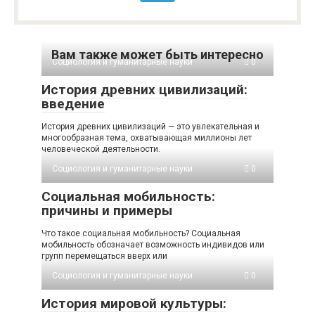
Вам также может быть интересно
Социология и гуманитарные науки
0
История древних цивилизаций:
введение
История древних цивилизаций — это увлекательная и
многообразная тема, охватывающая миллионы лет
человеческой деятельности.
Социология и гуманитарные науки
0
Социальная мобильность:
причины и примеры
Что такое социальная мобильность? Социальная
мобильность обозначает возможность индивидов или
групп перемещаться вверх или
Социология и гуманитарные науки
0
История мировой культуры: