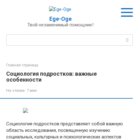
Перейти
к
контенту
Ege-Oge
Твой незаменимый помощник!
Поиск:
Главная страница
Социология подростков: важные
особенности
На чтение:
7 мин
Социология подростков представляет собой важную
область исследования, посвященную изучению
социальных, культурных и психологических аспектов