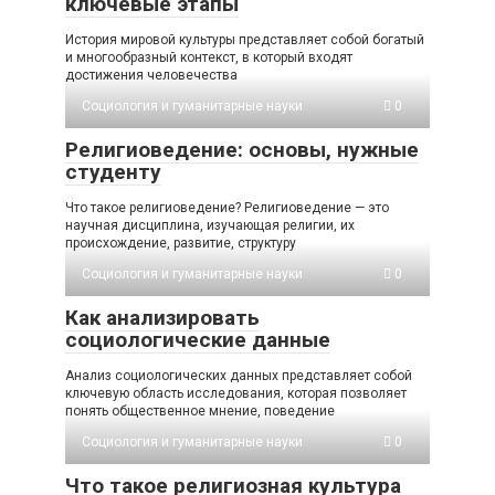
ключевые этапы
История мировой культуры представляет собой богатый
и многообразный контекст, в который входят
достижения человечества
Социология и гуманитарные науки
0
Религиоведение: основы, нужные
студенту
Что такое религиоведение? Религиоведение — это
научная дисциплина, изучающая религии, их
происхождение, развитие, структуру
Социология и гуманитарные науки
0
Как анализировать
социологические данные
Анализ социологических данных представляет собой
ключевую область исследования, которая позволяет
понять общественное мнение, поведение
Социология и гуманитарные науки
0
Что такое религиозная культура