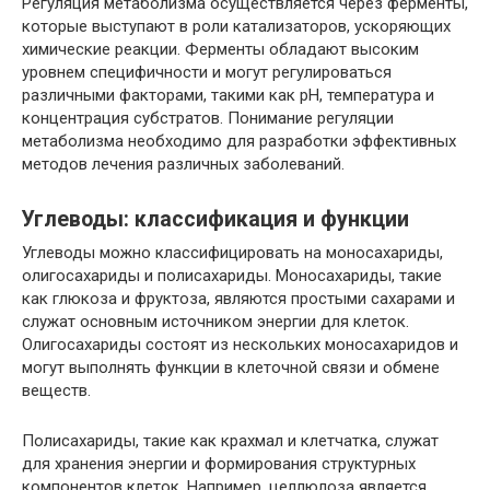
Регуляция метаболизма осуществляется через ферменты,
которые выступают в роли катализаторов, ускоряющих
химические реакции. Ферменты обладают высоким
уровнем специфичности и могут регулироваться
различными факторами, такими как pH, температура и
концентрация субстратов. Понимание регуляции
метаболизма необходимо для разработки эффективных
методов лечения различных заболеваний.
Углеводы: классификация и функции
Углеводы можно классифицировать на моносахариды,
олигосахариды и полисахариды. Моносахариды, такие
как глюкоза и фруктоза, являются простыми сахарами и
служат основным источником энергии для клеток.
Олигосахариды состоят из нескольких моносахаридов и
могут выполнять функции в клеточной связи и обмене
веществ.
Полисахариды, такие как крахмал и клетчатка, служат
для хранения энергии и формирования структурных
компонентов клеток. Например, целлюлоза является