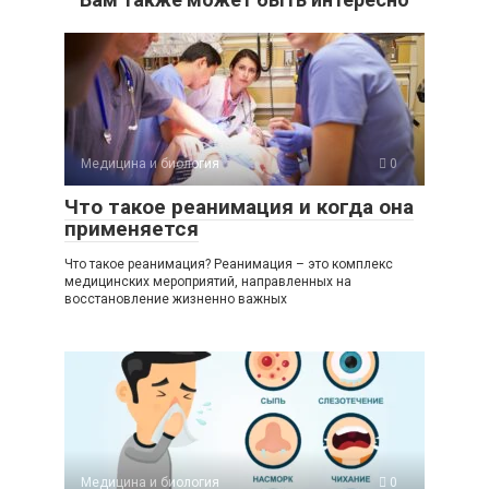
Медицина и биология
0
Что такое реанимация и когда она
применяется
Что такое реанимация? Реанимация – это комплекс
медицинских мероприятий, направленных на
восстановление жизненно важных
Медицина и биология
0