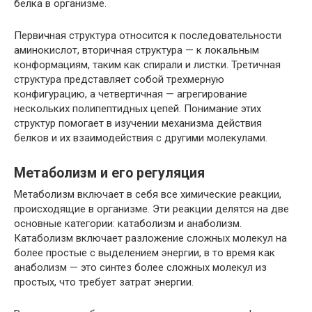
белка в организме.
Первичная структура относится к последовательности
аминокислот, вторичная структура — к локальным
конформациям, таким как спирали и листки. Третичная
структура представляет собой трехмерную
конфигурацию, а четвертичная — агрегирование
нескольких полипептидных цепей. Понимание этих
структур помогает в изучении механизма действия
белков и их взаимодействия с другими молекулами.
Метаболизм и его регуляция
Метаболизм включает в себя все химические реакции,
происходящие в организме. Эти реакции делятся на две
основные категории: катаболизм и анаболизм.
Катаболизм включает разложение сложных молекул на
более простые с выделением энергии, в то время как
анаболизм — это синтез более сложных молекул из
простых, что требует затрат энергии.