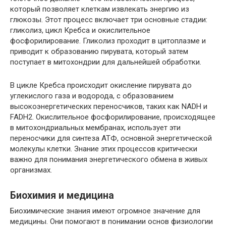
который позволяет клеткам извлекать энергию из
глюкозы. Этот процесс включает три основные стадии:
гликолиз, цикл Кребса и окислительное
фосфорилирование. Гликолиз проходит в цитоплазме и
приводит к образованию пирувата, который затем
поступает в митохондрии для дальнейшей обработки.
В цикле Кребса происходит окисление пирувата до
углекислого газа и водорода, с образованием
высокоэнергетических переносчиков, таких как NADH и
FADH2. Окислительное фосфорилирование, происходящее
в митохондриальных мембранах, использует эти
переносчики для синтеза АТФ, основной энергетической
молекулы клетки. Знание этих процессов критически
важно для понимания энергетического обмена в живых
организмах.
Биохимия и медицина
Биохимические знания имеют огромное значение для
медицины. Они помогают в понимании основ физиологии