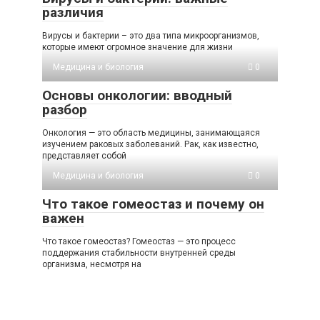
различия
Вирусы и бактерии – это два типа микроорганизмов,
которые имеют огромное значение для жизни
Медицина и биология
0
Основы онкологии: вводный
разбор
Онкология — это область медицины, занимающаяся
изучением раковых заболеваний. Рак, как известно,
представляет собой
Медицина и биология
0
Что такое гомеостаз и почему он
важен
Что такое гомеостаз? Гомеостаз — это процесс
поддержания стабильности внутренней среды
организма, несмотря на