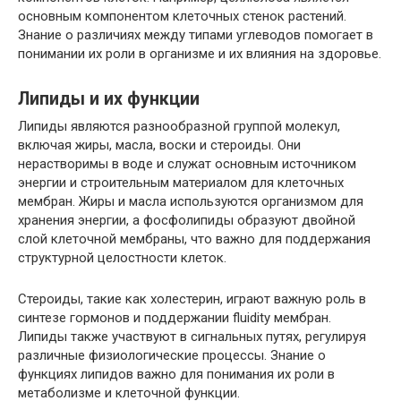
основным компонентом клеточных стенок растений.
Знание о различиях между типами углеводов помогает в
понимании их роли в организме и их влияния на здоровье.
Липиды и их функции
Липиды являются разнообразной группой молекул,
включая жиры, масла, воски и стероиды. Они
нерастворимы в воде и служат основным источником
энергии и строительным материалом для клеточных
мембран. Жиры и масла используются организмом для
хранения энергии, а фосфолипиды образуют двойной
слой клеточной мембраны, что важно для поддержания
структурной целостности клеток.
Стероиды, такие как холестерин, играют важную роль в
синтезе гормонов и поддержании fluidity мембран.
Липиды также участвуют в сигнальных путях, регулируя
различные физиологические процессы. Знание о
функциях липидов важно для понимания их роли в
метаболизме и клеточной функции.