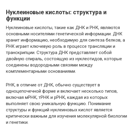
Нуклеиновые кислоты: структура и
функции
Нуклеиновые кислоты, такие как ДНК и РНК, являются
основными носителями генетической информации. ДНК
хранит информацию, необходимую для синтеза белков, а
РНК играет ключевую роль в процессе трансляции и
транскрипции. Структура ДНК представляет собой
двойную спираль, состоящую из нуклеотидов, которые
соединены водородными связями между
комплементарными основаниями.
РНК, в отличие от ДНК, обычно существует в
одноцепочечной форме и включает несколько типов,
включая мРНК, тРНК и рРНК, каждая из которых
выполняет свою уникальную функцию. Понимание
структуры и функций нуклеиновых кислот является
критически важным для изучения молекулярной биологии
и генетики.