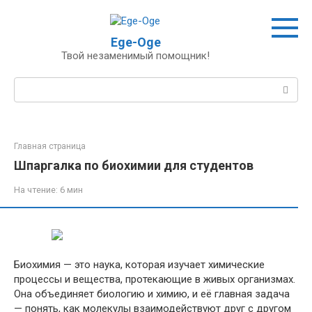
Перейти
к
контенту
Ege-Oge
Твой незаменимый помощник!
Поиск:
Главная страница
Шпаргалка по биохимии для студентов
На чтение:
6 мин
Биохимия — это наука, которая изучает химические
процессы и вещества, протекающие в живых организмах.
Она объединяет биологию и химию, и её главная задача
— понять, как молекулы взаимодействуют друг с другом