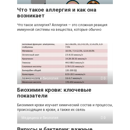
Что такое аллергия и как она
возникает
Что такое аллергия? Аллергия — это сложная реакция
иммунной системы на вещества, которые обычно
Медицина и биология
0
Биохимия крови: ключевые
показатели
Биохимия крови изучает химический состав и процессы,
происходящие в крови, а также их связь
Медицина и биология
0
Вирусы и бактерии: важные