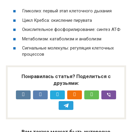
Гликолиз: первый этап клеточного дыхания
Цикл Кребса: окисление пирувата
Окислительное фосфорилирование: синтез АТФ
Метаболизм: катаболизм и анаболизм
Сигнальные молекулы: регуляция клеточных
процессов
Понравилась статья? Поделиться с
друзьями:
Вам также может быть интересно