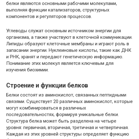
белки являются основными рабочими молекулами,
выполняя функции катализаторов, структурных
компонентов и регуляторов процессов.
Углеводы служат основным источником энергии для
организма, а также участвуют в клеточной коммуникации.
Липиды образуют клеточные мембраны и играют роль в
запасании энергии. Нуклеиновые кислоты, такие как ДНК
и РНК, хранят и передают генетическую информацию.
Понимание этих молекул является ключевым для
изучения биохимии.
Строение и функции белков
Белки состоят из аминокислот, связанных пептидными
связями. Существует 20 различных аминокислот, которые
могут комбинироваться в различных
последовательностях, формируя уникальные белки.
Структура белка может быть разделена на четыре
уровня: первичная, вторичная, третичная и четвертичная.
Каждая из этих уровней структуры определяет функцию