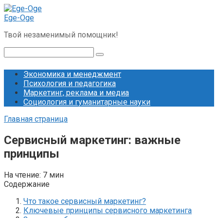
Перейти
к
Ege-Oge
контенту
Твой незаменимый помощник!
Поиск:
Экономика и менеджмент
Психология и педагогика
Маркетинг, реклама и медиа
Социология и гуманитарные науки
Главная страница
Сервисный маркетинг: важные
принципы
На чтение:
7 мин
Содержание
Что такое сервисный маркетинг?
Ключевые принципы сервисного маркетинга