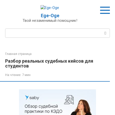
Перейти
к
контенту
Ege-Oge
Твой незаменимый помощник!
Поиск:
Главная страница
Разбор реальных судебных кейсов для
студентов
На чтение:
7 мин