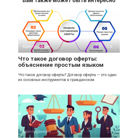
Вам также может быть интересно
Юриспруденция
0
Что такое договор оферты:
объяснение простым языком
Что такое договор оферты? Договор оферты — это один
из основных инструментов в гражданском
Юриспруденция
0