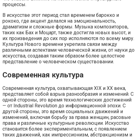
процессы.
В искусстве этот период стал временем барокко и
рококо, где акцент делался на эмоциональность,
драматизм и сложные формы. Музыка композиторов,
таких как Бах и Моцарт, также достигла новых высот, и
их произведения до сих пор исполняются по всему миру.
Культура Нового времени укрепила связи между
различными аспектами человеческой жизни, от науки до
искусства, создавая таким образом более целостное
представление о человеческом существовании.
Современная культура
Современная культура, охватывающая XIX и XX века,
представляет собой взрыв разнообразия и изменений. С
одной стороны, это время технологических достижений
— от Industrial Revolution до информационной эпохи. С
другой стороны, это время социальных движений и
изменений, включая борьбу за права женщин, расовые
права и различные культурные революции. Искусство
становится более экспериментальным, с появлением
таких движений, как импрессионизм, абстракционизм и