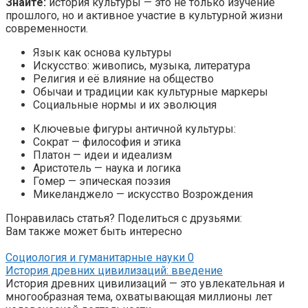
Знайте:
история культуры — это не только изучение
прошлого, но и активное участие в культурной жизни
современности.
Язык как основа культуры
Искусство: живопись, музыка, литература
Религия и её влияние на общество
Обычаи и традиции как культурные маркеры
Социальные нормы и их эволюция
Ключевые фигуры античной культуры:
Сократ — философия и этика
Платон — идеи и идеализм
Аристотель — наука и логика
Гомер — эпическая поэзия
Микеланджело — искусство Возрождения
Понравилась статья? Поделиться с друзьями:
Вам также может быть интересно
Социология и гуманитарные науки
0
История древних цивилизаций: введение
История древних цивилизаций — это увлекательная и
многообразная тема, охватывающая миллионы лет