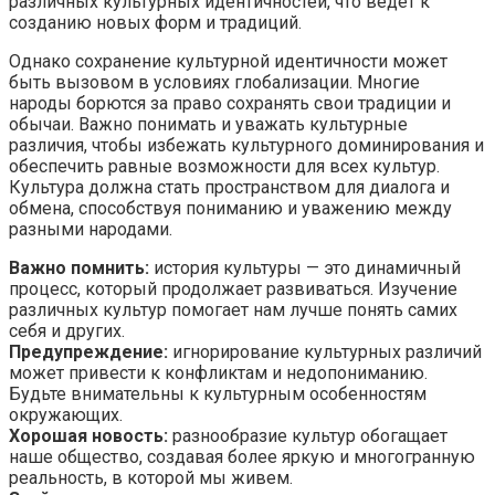
различных культурных идентичностей, что ведет к
созданию новых форм и традиций.
Однако сохранение культурной идентичности может
быть вызовом в условиях глобализации. Многие
народы борются за право сохранять свои традиции и
обычаи. Важно понимать и уважать культурные
различия, чтобы избежать культурного доминирования и
обеспечить равные возможности для всех культур.
Культура должна стать пространством для диалога и
обмена, способствуя пониманию и уважению между
разными народами.
Важно помнить:
история культуры — это динамичный
процесс, который продолжает развиваться. Изучение
различных культур помогает нам лучше понять самих
себя и других.
Предупреждение:
игнорирование культурных различий
может привести к конфликтам и недопониманию.
Будьте внимательны к культурным особенностям
окружающих.
Хорошая новость:
разнообразие культур обогащает
наше общество, создавая более яркую и многогранную
реальность, в которой мы живем.