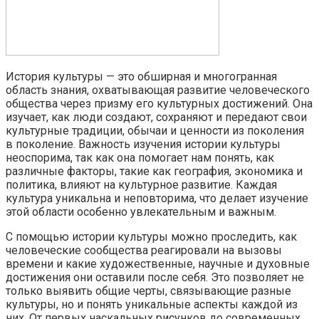
История культуры — это обширная и многогранная
область знания, охватывающая развитие человеческого
общества через призму его культурных достижений. Она
изучает, как люди создают, сохраняют и передают свои
культурные традиции, обычаи и ценности из поколения
в поколение. Важность изучения истории культуры
неоспорима, так как она помогает нам понять, как
различные факторы, такие как география, экономика и
политика, влияют на культурное развитие. Каждая
культура уникальна и неповторима, что делает изучение
этой области особенно увлекательным и важным.
С помощью истории культуры можно проследить, как
человеческие сообщества реагировали на вызовы
времени и какие художественные, научные и духовные
достижения они оставили после себя. Это позволяет не
только выявить общие черты, связывающие разные
культуры, но и понять уникальные аспекты каждой из
них. От первых наскальных рисунков до современных