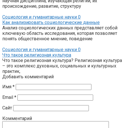
научная дисциплина, изучающая религии, их
происхождение, развитие, структуру
Социология и гуманитарные науки
0
Как анализировать социологические данные
Анализ социологических данных представляет собой
ключевую область исследования, которая позволяет
понять общественное мнение, поведение
Социология и гуманитарные науки
0
Что такое религиозная культура
Что такое религиозная культура? Религиозная культура
– это комплекс духовных, социальных и культурных
практик,
Добавить комментарий
Имя
*
Email
*
Сайт
Комментарий