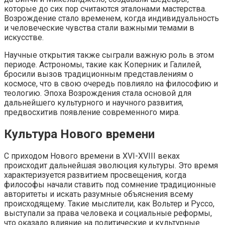
которые до сих пор считаются эталонами мастерства.
Возрождение стало временем, когда индивидуальность
и человеческие чувства стали важными темами в
искусстве.
Научные открытия также сыграли важную роль в этом
периоде. Астрономы, такие как Коперник и Галилей,
бросили вызов традиционным представлениям о
космосе, что в свою очередь повлияло на философию и
теологию. Эпоха Возрождения стала основой для
дальнейшего культурного и научного развития,
предвосхитив появление современного мира.
Культура Нового времени
С приходом Нового времени в XVI-XVIII веках
происходит дальнейшая эволюция культуры. Это время
характеризуется развитием просвещения, когда
философы начали ставить под сомнение традиционные
авторитеты и искать разумные объяснения всему
происходящему. Такие мыслители, как Вольтер и Руссо,
выступали за права человека и социальные реформы,
что оказало влияние на политические и культурные