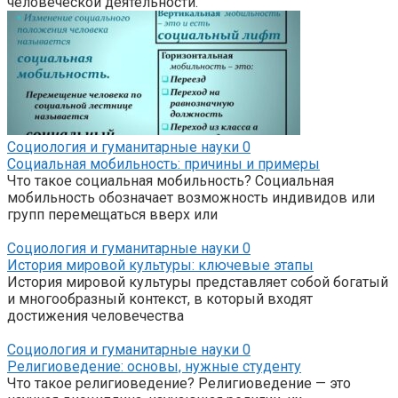
человеческой деятельности.
Социология и гуманитарные науки
0
Социальная мобильность: причины и примеры
Что такое социальная мобильность? Социальная
мобильность обозначает возможность индивидов или
групп перемещаться вверх или
Социология и гуманитарные науки
0
История мировой культуры: ключевые этапы
История мировой культуры представляет собой богатый
и многообразный контекст, в который входят
достижения человечества
Социология и гуманитарные науки
0
Религиоведение: основы, нужные студенту
Что такое религиоведение? Религиоведение — это