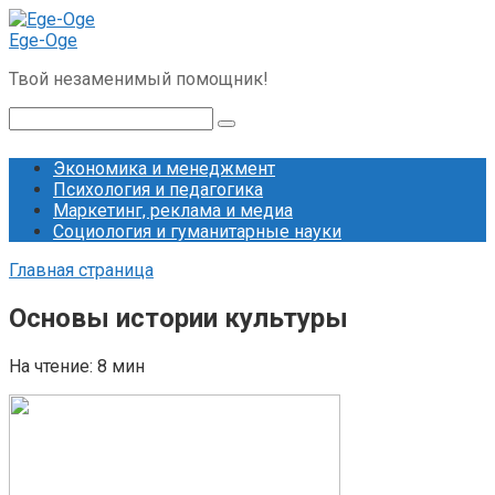
Перейти
к
Ege-Oge
контенту
Твой незаменимый помощник!
Поиск:
Экономика и менеджмент
Психология и педагогика
Маркетинг, реклама и медиа
Социология и гуманитарные науки
Главная страница
Основы истории культуры
На чтение:
8 мин