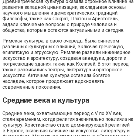
Древнегреческая культура оказала огромное влияние на
развитие западной цивилизации, закладывая основы
научного мышления и демократических традиций.
Философы, такие как Сократ, Платон и Аристотель,
задали ключевые вопросы о природе человека и
общества, которые остаются актуальными и сегодня.
Римская культура, в свою очередь, была синтезом
различных культурных влияний, включая греческую,
египетскую и этрусскую. Римляне развили инженерное
искусство и архитектуру, создавая акведуки, дороги и
потрясающие здания, такие как Колизей. В этот период
также развивались театры, литература и ораторское
искусство. Античная культура оставила богатое
наследие, которое продолжает вдохновлять
современные поколения.
Средние века и культура
Средние века, охватывающие период с V по XV век,
стали временем, когда религия значительно повлияла на
культуру. Христианство стало доминирующей религией
в Европе, оказывая влияние на искусство, литературу и