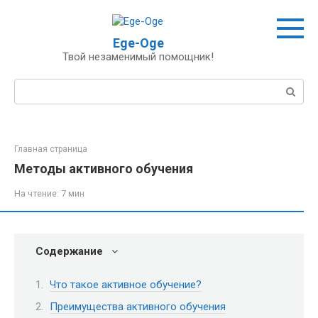
Перейти
к
контенту
Ege-Oge
Твой незаменимый помощник!
Поиск:
Главная страница
Методы активного обучения
На чтение:
7 мин
Содержание
Что такое активное обучение?
Преимущества активного обучения