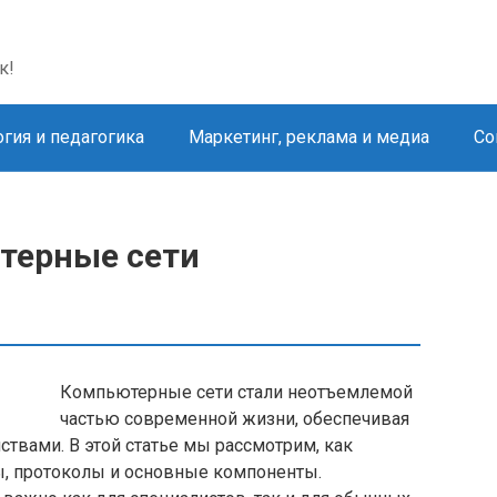
к!
гия и педагогика
Маркетинг, реклама и медиа
Со
терные сети
Компьютерные сети стали неотъемлемой
частью современной жизни, обеспечивая
твами. В этой статье мы рассмотрим, как
ы, протоколы и основные компоненты.