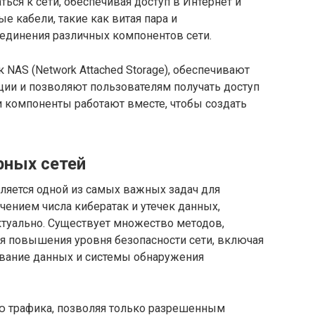
ся к сети, обеспечивая доступ в Интернет и
 кабели, такие как витая пара и
оединения различных компонентов сети.
к NAS (Network Attached Storage), обеспечивают
ии и позволяют пользователям получать доступ
ти компоненты работают вместе, чтобы создать
рных сетей
ляется одной из самых важных задач для
чением числа кибератак и утечек данных,
ктуально. Существует множество методов,
я повышения уровня безопасности сети, включая
вание данных и системы обнаружения
 трафика, позволяя только разрешенным