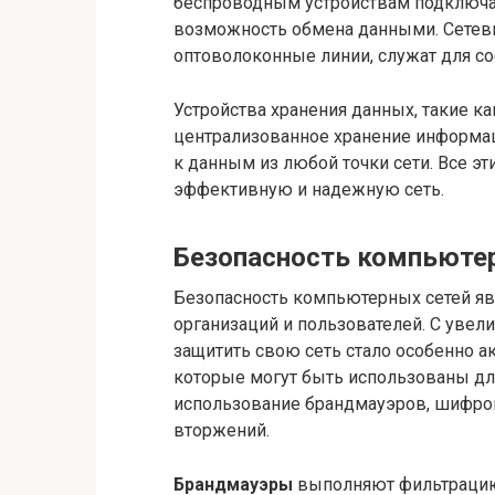
беспроводным устройствам подключать
возможность обмена данными. Сетевые
оптоволоконные линии, служат для с
Устройства хранения данных, такие ка
централизованное хранение информац
к данным из любой точки сети. Все э
эффективную и надежную сеть.
Безопасность компьюте
Безопасность компьютерных сетей яв
организаций и пользователей. С увели
защитить свою сеть стало особенно а
которые могут быть использованы дл
использование брандмауэров, шифро
вторжений.
Брандмауэры
выполняют фильтрацию