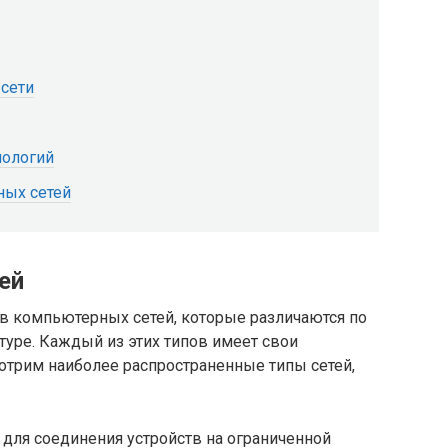
сети
нологий
ных сетей
ей
в компьютерных сетей, которые различаются по
туре. Каждый из этих типов имеет свои
отрим наиболее распространенные типы сетей,
для соединения устройств на ограниченной