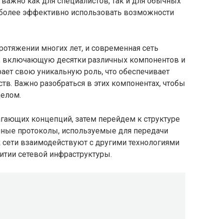
важно как для специалистов, так и для обычных
т более эффективно использовать возможности
ротяжении многих лет, и современная сеть
у, включающую десятки различных компонентов и
ает свою уникальную роль, что обеспечивает
в. Важно разобраться в этих компонентах, чтобы
целом.
агающих концепций, затем перейдем к структуре
ичные протоколы, используемые для передачи
к сети взаимодействуют с другими технологиями
итии сетевой инфраструктуры.