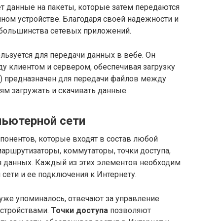
ет данные на пакеты, которые затем передаются
чном устройстве. Благодаря своей надежности и
я большинства сетевых приложений.
пользуется для передачи данных в вебе. Он
у клиентом и сервером, обеспечивая загрузку
col) предназначен для передачи файлов между
ям загружать и скачивать данные.
ьютерной сети
онентов, которые входят в состав любой
маршрутизаторы, коммутаторы, точки доступа,
ия данных. Каждый из этих элементов необходим
сети и ее подключения к Интернету.
уже упоминалось, отвечают за управление
устройствами.
Точки доступа
позволяют