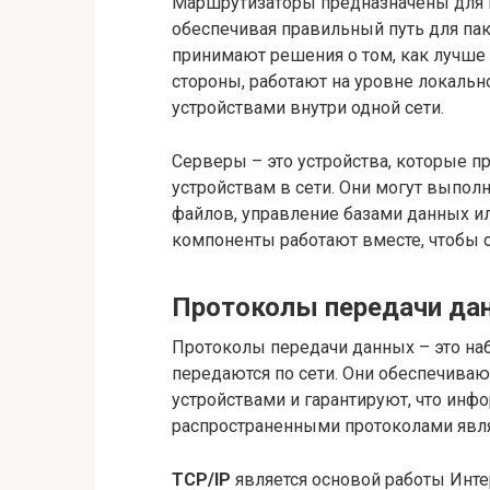
Маршрутизаторы предназначены для 
обеспечивая правильный путь для пак
принимают решения о том, как лучше
стороны, работают на уровне локальн
устройствами внутри одной сети.
Серверы – это устройства, которые п
устройствам в сети. Они могут выпол
файлов, управление базами данных ил
компоненты работают вместе, чтобы 
Протоколы передачи да
Протоколы передачи данных – это на
передаются по сети. Они обеспечива
устройствами и гарантируют, что инф
распространенными протоколами являю
TCP/IP
является основой работы Инте