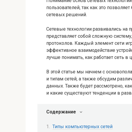
Понимание основ сетевых технологий 
пользователей, так как это позволяе
сетевых решений.
Сетевые технологии развивались на п
представляет собой сложную систем
протоколов. Каждый элемент сети игр
эффективное взаимодействие устройст
лучше понимать, как работает сеть в 
В этой статье мы начнем с основопол
и типам сетей, а также обсудим разл
данных. Также будет рассмотрено, ка
и какие существуют тенденции в разв
Содержание
Типы компьютерных сетей