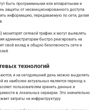
могут быть программными или аппаратными и
ь защиты от несанкционированного доступа.
ить информацию, передаваемую по сети, делая
в.
) мониторят сетевой трафик и могут выявлять
ляя администраторам быстро реагировать на
ит свой вклад в общую безопасность сети и
елей.
тевых технологий
ваются, и на сегодняшний день можно выделить
 из наиболее актуальных является переход к
оляет пользователям хранить данные и
димости в локальных серверах. Это значительно
жает затраты на инфраструктуру.