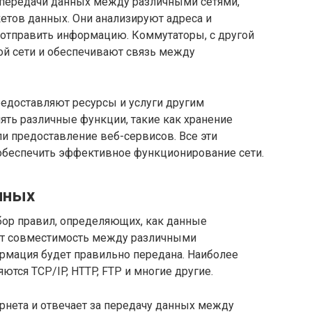
передачи данных между различными сетями,
етов данных. Они анализируют адреса и
 отправить информацию. Коммутаторы, с другой
ой сети и обеспечивают связь между
редоставляют ресурсы и услуги другим
нять различные функции, такие как хранение
и предоставление веб-сервисов. Все эти
обеспечить эффективное функционирование сети.
нных
бор правил, определяющих, как данные
ют совместимость между различными
ормация будет правильно передана. Наиболее
тся TCP/IP, HTTP, FTP и многие другие.
рнета и отвечает за передачу данных между