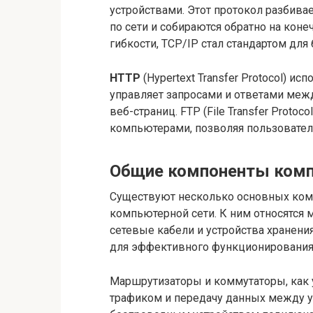
устройствами. Этот протокол разбива
по сети и собираются обратно на коне
гибкости, TCP/IP стал стандартом дл
HTTP
(Hypertext Transfer Protocol) ис
управляет запросами и ответами межд
веб-страниц. FTP (File Transfer Proto
компьютерами, позволяя пользовател
Общие компоненты комп
Существуют несколько основных комп
компьютерной сети. К ним относятся 
сетевые кабели и устройства хранен
для эффективного функционирования 
Маршрутизаторы и коммутаторы, как 
трафиком и передачу данных между 