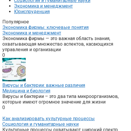
Социология и гуманитарные науки
Экономика и менеджмент
Юриспруденция
Популярное
Экономика фирмы: ключевые понятия
Экономика и менеджмент
Экономика фирмы — это важная область знания,
охватывающая множество аспектов, касающихся
управления и организации
0
Вирусы и бактерии: важные различия
Медицина и биология
Вирусы и бактерии – это два типа микроорганизмов,
которые имеют огромное значение для жизни
0
Как анализировать культурные процессы
Социология и гуманитарные науки
Культурные процессы охватывают широкий спектр