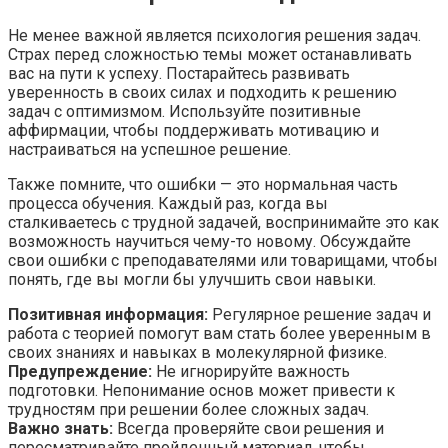
Не менее важной является психология решения задач.
Страх перед сложностью темы может останавливать
вас на пути к успеху. Постарайтесь развивать
уверенность в своих силах и подходить к решению
задач с оптимизмом. Используйте позитивные
аффирмации, чтобы поддерживать мотивацию и
настраиваться на успешное решение.
Также помните, что ошибки — это нормальная часть
процесса обучения. Каждый раз, когда вы
сталкиваетесь с трудной задачей, воспринимайте это как
возможность научиться чему-то новому. Обсуждайте
свои ошибки с преподавателями или товарищами, чтобы
понять, где вы могли бы улучшить свои навыки.
Позитивная информация:
Регулярное решение задач и
работа с теорией помогут вам стать более уверенным в
своих знаниях и навыках в молекулярной физике.
Предупреждение:
Не игнорируйте важность
подготовки. Непонимание основ может привести к
трудностям при решении более сложных задач.
Важно знать:
Всегда проверяйте свои решения и
пересматривайте пройденный материал, чтобы