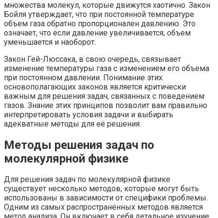
множества молекул, которые движутся хаотично. Закон
Бойля утверждает, что при постоянной температуре
объем газа обратно пропорционален давлению. Это
означает, что если давление увеличивается, объем
уменьшается и наоборот.
Закон Гей-Люссака, в свою очередь, связывает
изменение температуры газа с изменением его объема
при постоянном давлении. Понимание этих
основополагающих законов является критически
важным для решения задач, связанных с поведением
газов. Знание этих принципов позволит вам правильно
интерпретировать условия задачи и выбирать
адекватные методы для её решения.
Методы решения задач по
молекулярной физике
Для решения задач по молекулярной физике
существует несколько методов, которые могут быть
использованы в зависимости от специфики проблемы.
Одним из самых распространённых методов является
метод анализа. Он включает в себя детальное изучение