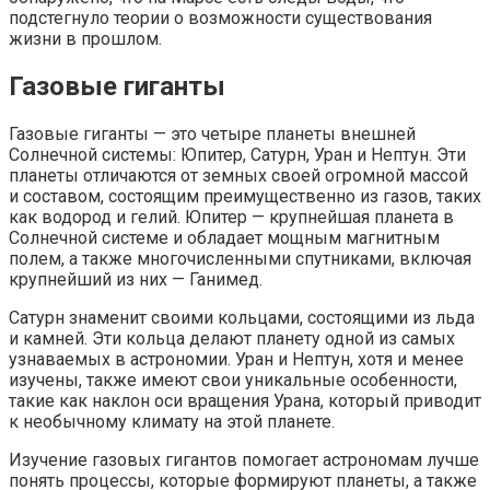
подстегнуло теории о возможности существования
жизни в прошлом.
Газовые гиганты
Газовые гиганты — это четыре планеты внешней
Солнечной системы: Юпитер, Сатурн, Уран и Нептун. Эти
планеты отличаются от земных своей огромной массой
и составом, состоящим преимущественно из газов, таких
как водород и гелий. Юпитер — крупнейшая планета в
Солнечной системе и обладает мощным магнитным
полем, а также многочисленными спутниками, включая
крупнейший из них — Ганимед.
Сатурн знаменит своими кольцами, состоящими из льда
и камней. Эти кольца делают планету одной из самых
узнаваемых в астрономии. Уран и Нептун, хотя и менее
изучены, также имеют свои уникальные особенности,
такие как наклон оси вращения Урана, который приводит
к необычному климату на этой планете.
Изучение газовых гигантов помогает астрономам лучше
понять процессы, которые формируют планеты, а также