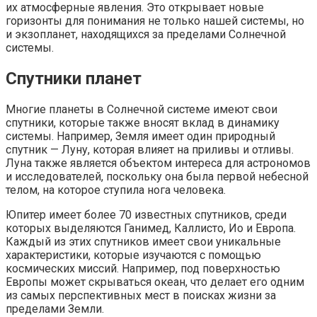
их атмосферные явления. Это открывает новые
горизонты для понимания не только нашей системы, но
и экзопланет, находящихся за пределами Солнечной
системы.
Спутники планет
Многие планеты в Солнечной системе имеют свои
спутники, которые также вносят вклад в динамику
системы. Например, Земля имеет один природный
спутник — Луну, которая влияет на приливы и отливы.
Луна также является объектом интереса для астрономов
и исследователей, поскольку она была первой небесной
телом, на которое ступила нога человека.
Юпитер имеет более 70 известных спутников, среди
которых выделяются Ганимед, Каллисто, Ио и Европа.
Каждый из этих спутников имеет свои уникальные
характеристики, которые изучаются с помощью
космических миссий. Например, под поверхностью
Европы может скрываться океан, что делает его одним
из самых перспективных мест в поисках жизни за
пределами Земли.