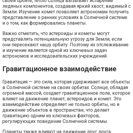
своей орбите, тепло Солнца вызывает испарение
ледяных компонентов, создавая яркий хвост, видимый с
Земли. Изучение комет позволяет астрономам получить
представление о ранних условиях в Солнечной системе
и о том, как формировались планеты.
Важно отметить, что астероиды и кометы могут
представлять потенциальную угрозу для Земли, если
они пересекают нашу орбиту. Поэтому их отслеживание
и изучение является одной из ключевых задач
астрономов и исследовательских учреждений.
Гравитационное взаимодействие
Гравитация — это сила, которая удерживает все объекты
в Солнечной системе на своих орбитах. Солнце, обладая
огромной массой, создает гравитационное поле, которое
влияет на движение планет, астероидов и комет. Это
взаимодействие определяет не только орбиты, но и
движение объектов в пространстве, что делает
гравитацию одним из ключевых факторов,
регулирующих поведение Солнечной системы.
Планеты также влияют на движение друг друга,