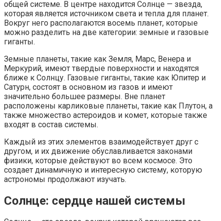
общей системе. В центре находится Солнце — звезда,
которая является источником света и тепла для планет.
Вокруг него располагаются восемь планет, которые
можно разделить на две категории: земные и газовые
гиганты.
Земные планеты, такие как Земля, Марс, Венера и
Меркурий, имеют твердые поверхности и находятся
ближе к Солнцу. Газовые гиганты, такие как Юпитер и
Сатурн, состоят в основном из газов и имеют
значительно большее размеры. Вне планет
расположены карликовые планеты, такие как Плутон, а
также множество астероидов и комет, которые также
входят в состав системы.
Каждый из этих элементов взаимодействует друг с
другом, и их движение обуславливается законами
физики, которые действуют во всем космосе. Это
создает динамичную и интересную систему, которую
астрономы продолжают изучать.
Солнце: сердце нашей системы