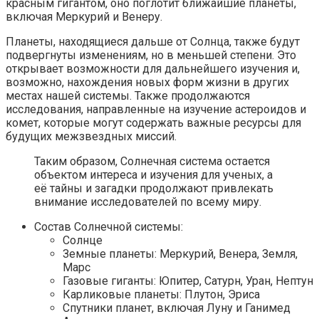
красным гигантом, оно поглотит ближайшие планеты,
включая Меркурий и Венеру.
Планеты, находящиеся дальше от Солнца, также будут
подвергнуты изменениям, но в меньшей степени. Это
открывает возможности для дальнейшего изучения и,
возможно, нахождения новых форм жизни в других
местах нашей системы. Также продолжаются
исследования, направленные на изучение астероидов и
комет, которые могут содержать важные ресурсы для
будущих межзвездных миссий.
Таким образом, Солнечная система остается
объектом интереса и изучения для ученых, а
её тайны и загадки продолжают привлекать
внимание исследователей по всему миру.
Состав Солнечной системы:
Солнце
Земные планеты: Меркурий, Венера, Земля,
Марс
Газовые гиганты: Юпитер, Сатурн, Уран, Нептун
Карликовые планеты: Плутон, Эриса
Спутники планет, включая Луну и Ганимед