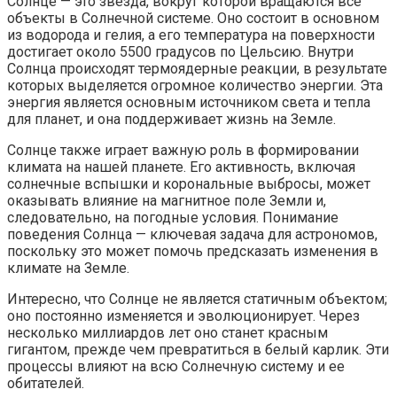
Солнце — это звезда, вокруг которой вращаются все
объекты в Солнечной системе. Оно состоит в основном
из водорода и гелия, а его температура на поверхности
достигает около 5500 градусов по Цельсию. Внутри
Солнца происходят термоядерные реакции, в результате
которых выделяется огромное количество энергии. Эта
энергия является основным источником света и тепла
для планет, и она поддерживает жизнь на Земле.
Солнце также играет важную роль в формировании
климата на нашей планете. Его активность, включая
солнечные вспышки и корональные выбросы, может
оказывать влияние на магнитное поле Земли и,
следовательно, на погодные условия. Понимание
поведения Солнца — ключевая задача для астрономов,
поскольку это может помочь предсказать изменения в
климате на Земле.
Интересно, что Солнце не является статичным объектом;
оно постоянно изменяется и эволюционирует. Через
несколько миллиардов лет оно станет красным
гигантом, прежде чем превратиться в белый карлик. Эти
процессы влияют на всю Солнечную систему и ее
обитателей.