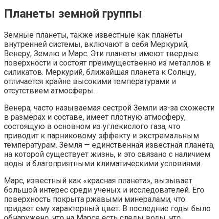
Планеты земной группы
Земные планеты, также известные как планеты
внутренней системы, включают в себя Меркурий,
Венеру, Землю и Марс. Эти планеты имеют твердые
поверхности и состоят преимущественно из металлов и
силикатов. Меркурий, ближайшая планета к Солнцу,
отличается крайне высокими температурами и
отсутствием атмосферы.
Венера, часто называемая сестрой Земли из-за схожести
в размерах и составе, имеет плотную атмосферу,
состоящую в основном из углекислого газа, что
приводит к парниковому эффекту и экстремальным
температурам. Земля — единственная известная планета,
на которой существует жизнь, и это связано с наличием
воды и благоприятными климатическими условиями.
Марс, известный как «красная планета», вызывает
большой интерес среди ученых и исследователей. Его
поверхность покрыта ржавыми минералами, что
придает ему характерный цвет. В последние годы было
обнаружено, что на Марсе есть следы воды, что