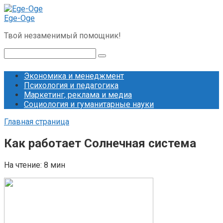
Перейти
к
Ege-Oge
контенту
Твой незаменимый помощник!
Поиск:
Экономика и менеджмент
Психология и педагогика
Маркетинг, реклама и медиа
Социология и гуманитарные науки
Главная страница
Как работает Солнечная система
На чтение:
8 мин