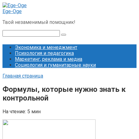
Перейти
к
Ege-Oge
контенту
Твой незаменимый помощник!
Поиск:
Экономика и менеджмент
Психология и педагогика
Маркетинг, реклама и медиа
Социология и гуманитарные науки
Главная страница
Формулы, которые нужно знать к
контрольной
На чтение:
5 мин