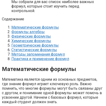
Мы собрали для вас список наиболее важных
формул, которые стоит изучить перед
контрольной.
Содержание
Математические формулы
Формулы алгебры
Физические формулы
Химические формулы
Геометрические формулы
Статистические формулы
Методы запоминания формул
Практика и применение формул
Математические формулы
Математика является одним из основных предметов,
где знание формул играет ключевую роль. Важно
помнить, что многие формулы могут быть связаны друг
с другом, и понимание одной формулы может помочь в
усвоении другой. Начнем с базовых формул, которые
каждый студент должен знать.