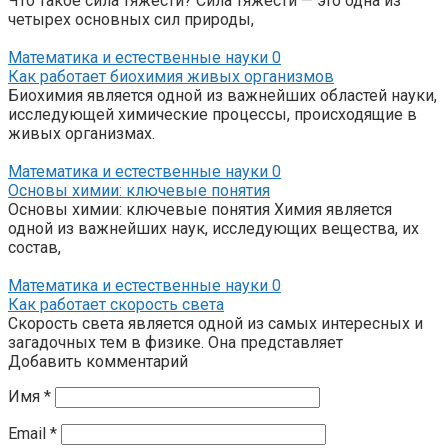
Что такое сила тяжести? Сила тяжести — это одна из
четырех основных сил природы,
Математика и естественные науки
0
Как работает биохимия живых организмов
Биохимия является одной из важнейших областей науки,
исследующей химические процессы, происходящие в
живых организмах.
Математика и естественные науки
0
Основы химии: ключевые понятия
Основы химии: ключевые понятия Химия является
одной из важнейших наук, исследующих вещества, их
состав,
Математика и естественные науки
0
Как работает скорость света
Скорость света является одной из самых интересных и
загадочных тем в физике. Она представляет
Добавить комментарий
Имя
*
Email
*