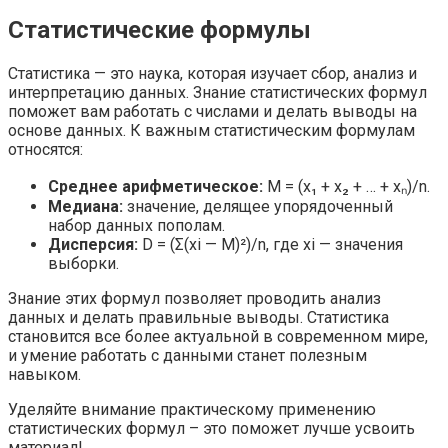
Статистические формулы
Статистика — это наука, которая изучает сбор, анализ и
интерпретацию данных. Знание статистических формул
поможет вам работать с числами и делать выводы на
основе данных. К важным статистическим формулам
относятся:
Среднее арифметическое:
M = (x₁ + x₂ + … + xₙ)/n.
Медиана:
значение, делящее упорядоченный
набор данных пополам.
Дисперсия:
D = (Σ(xi — M)²)/n, где xi — значения
выборки.
Знание этих формул позволяет проводить анализ
данных и делать правильные выводы. Статистика
становится все более актуальной в современном мире,
и умение работать с данными станет полезным
навыком.
Уделяйте внимание практическому применению
статистических формул – это поможет лучше усвоить
материал!