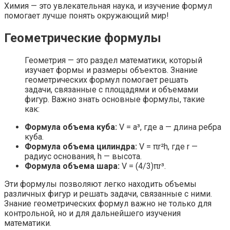
Химия — это увлекательная наука, и изучение формул
помогает лучше понять окружающий мир!
Геометрические формулы
Геометрия — это раздел математики, который
изучает формы и размеры объектов. Знание
геометрических формул помогает решать
задачи, связанные с площадями и объемами
фигур. Важно знать основные формулы, такие
как:
Формула объема куба:
V = a³, где a — длина ребра
куба.
Формула объема цилиндра:
V = πr²h, где r —
радиус основания, h — высота.
Формула объема шара:
V = (4/3)πr³.
Эти формулы позволяют легко находить объемы
различных фигур и решать задачи, связанные с ними.
Знание геометрических формул важно не только для
контрольной, но и для дальнейшего изучения
математики.