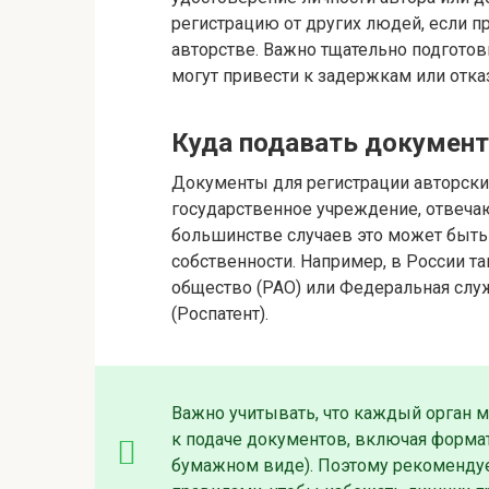
регистрацию от других людей, если 
авторстве. Важно тщательно подготов
могут привести к задержкам или отказ
Куда подавать докумен
Документы для регистрации авторски
государственное учреждение, отвечаю
большинстве случаев это может быть
собственности. Например, в России т
общество (РАО) или Федеральная слу
(Роспатент).
Важно учитывать, что каждый орган 
к подаче документов, включая формат
бумажном виде). Поэтому рекомендуе