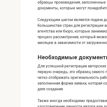
образцы произведения, заполненны
документы, которые могут понадобить
Следующим шагом является подача до
большинстве стран для регистрации 
агентства или бюро, которые занимают
процесс рассмотрения, который может
месяцев в зависимости от загруженно
Необходимые документы
Для успешной регистрации авторских 
первую очередь, это образец самого
четко отображать оригинальность раб
заполненная форма заявки, которая 
дате создания.
Также иногда необходимо предостави
удостоверение личности автора или 