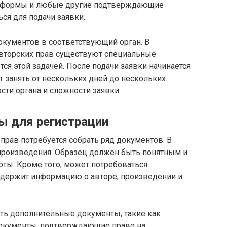
е формы и любые другие подтверждающие
ся для подачи заявки.
кументов в соответствующий орган. В
авторских прав существуют специальные
ся этой задачей. После подачи заявки начинается
 занять от нескольких дней до нескольких
сти органа и сложности заявки.
 для регистрации
прав потребуется собрать ряд документов. В
 произведения. Образец должен быть понятным и
оты. Кроме того, может потребоваться
содержит информацию о авторе, произведении и
ть дополнительные документы, такие как
документы, подтверждающие право на