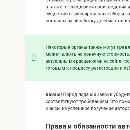
а также от специфики произведения и
существуют фиксированные сборы за 
пошлины за обработку документов и 
Некоторые органы также могут предла
может влиять на конечную стоимость.
актуальными расценками на сайте го
готовым к процессу регистрации и и
Важно!
Перед подачей заявки убедит
соответствуют требованиям. Это пом
шансы на успешное получение авторс
Права и обязанности авт