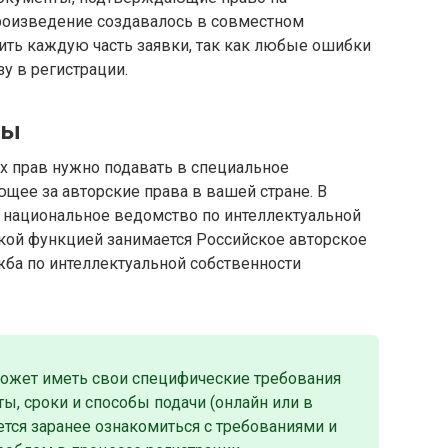
произведение создавалось в совместном
ить каждую часть заявки, так как любые ошибки
у в регистрации.
ты
х прав нужно подавать в специальное
щее за авторские права в вашей стране. В
 национальное ведомство по интеллектуальной
акой функцией занимается Российское авторское
жба по интеллектуальной собственности
может иметь свои специфические требования
ы, сроки и способы подачи (онлайн или в
тся заранее ознакомиться с требованиями и