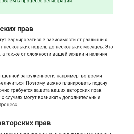
роблем в процессе регистрации.
ских прав
гут варьироваться в зависимости от различных
т нескольких недель до нескольких месяцев. Это
, а также от сложности вашей заявки и наличия
вышенной загруженности, например, во время
величиться. Поэтому важно планировать подачу
очно требуется защита ваших авторских прав.
рых случаях могут возникать дополнительные
процесс.
авторских прав
в может варьироваться в зависимости от страны,