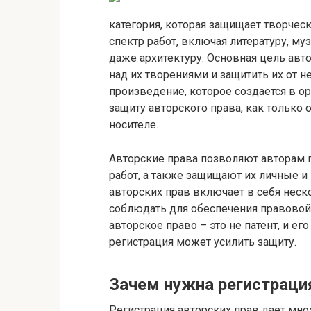
категория, которая защищает творче
спектр работ, включая литературу, м
даже архитектуру. Основная цель авт
над их творениями и защитить их от 
произведение, которое создается в о
защиту авторского права, как только
носителе.
Авторские права позволяют авторам 
работ, а также защищают их личные 
авторских прав включает в себя нес
соблюдать для обеспечения правовой 
авторское право – это не патент, и ег
регистрация может усилить защиту.
Зачем нужна регистраци
Регистрация авторских прав дает мн