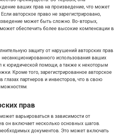
дение ваших прав на произведение, что может
 Если авторское право не зарегистрировано,
изведение может быть сложно. Во-вторых,
 может обеспечить более высокие компенсации в
олнительную защиту от нарушений авторских прав
аи несанкционированного использования ваших
уп к юридической помощи, а также к некоторым
ки. Кроме того, зарегистрированное авторское
 глазах партнеров и инвесторов, что в свою
зможностям.
рских прав
может варьироваться в зависимости от
ев он включает несколько основных шагов.
 необходимых документов. Это может включать